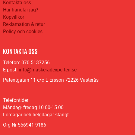
Kontakta oss
Hur handlar jag?
Köpvillkor
Reklamation & retur
Policy och cookies
KONTAKTA OSS
Telefon: 070-5137256
E-post:
info@maskeradexperten.se
Patentgatan 11 c/o L Ersson 72226 Västerås
Telefontider
Måndag- fredag 10.00-15.00
Lördagar och helgdagar stängt
Org Nr 556941-9186