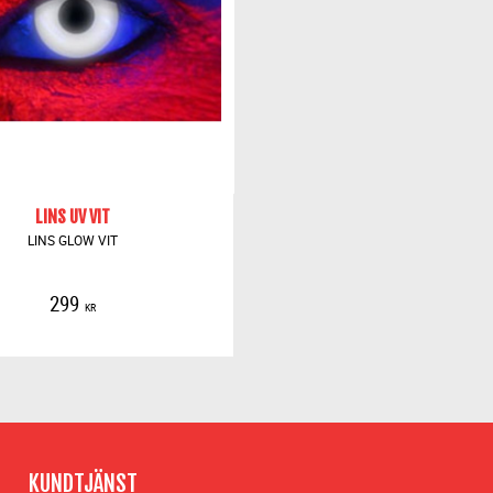
LINS UV VIT
LINS GLOW VIT
299
KR
KUNDTJÄNST