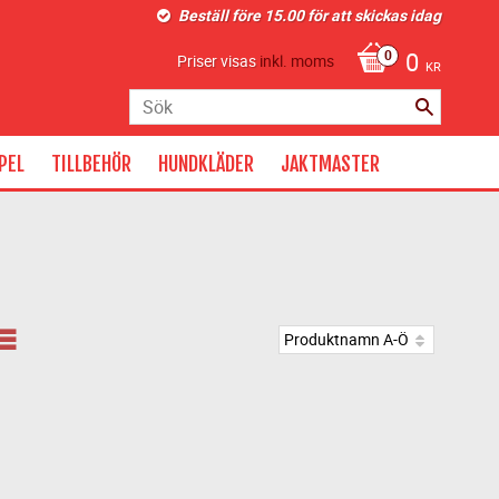
Beställ före 15.00 för att skickas idag
0
Priser visas
inkl. moms
KR
PEL
TILLBEHÖR
HUNDKLÄDER
JAKTMASTER