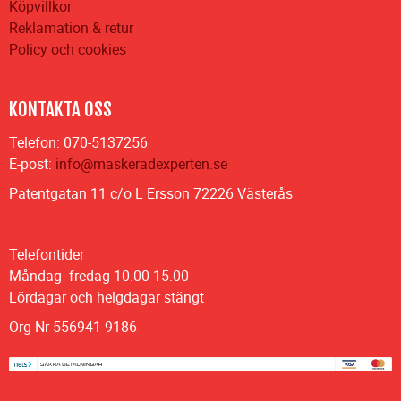
Köpvillkor
Reklamation & retur
Policy och cookies
KONTAKTA OSS
Telefon: 070-5137256
E-post:
info@maskeradexperten.se
Patentgatan 11 c/o L Ersson 72226 Västerås
Telefontider
Måndag- fredag 10.00-15.00
Lördagar och helgdagar stängt
Org Nr 556941-9186