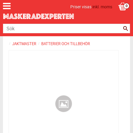
Priser visas
inkl. moms
JAKTMASTER
BATTERIER OCH TILLBEHÖR