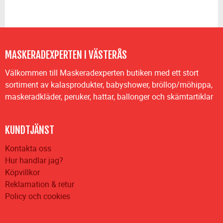
MASKERADEXPERTEN I VÄSTERÅS
Välkommen till Maskeradexperten butiken med ett stort
sortiment av kalasprodukter, babyshower, bröllop/möhippa,
maskeradkläder, peruker, hattar, ballonger och skämtartiklar
KUNDTJÄNST
Kontakta oss
Hur handlar jag?
Köpvillkor
Reklamation & retur
Policy och cookies