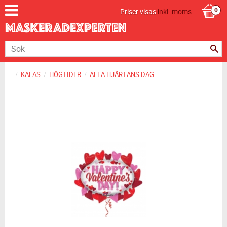
Priser visas
inkl. moms
KALAS
HÖGTIDER
ALLA HJÄRTANS DAG