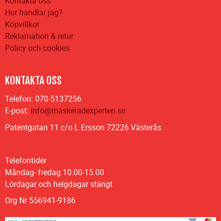
Kontakta oss
Hur handlar jag?
Köpvillkor
Reklamation & retur
Policy och cookies
KONTAKTA OSS
Telefon: 070-5137256
E-post:
info@maskeradexperten.se
Patentgatan 11 c/o L Ersson 72226 Västerås
Telefontider
Måndag- fredag 10.00-15.00
Lördagar och helgdagar stängt
Org Nr 556941-9186