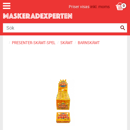
Priser visas
inkl. moms
PRESENTER-SKÄMT-SPEL
SKÄMT
BARNSKÄMT