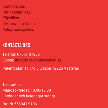
Kontakta oss
Hur handlar jag?
Köpvillkor
Reklamation & retur
Policy och cookies
KONTAKTA OSS
Telefon: 070-5137256
E-post:
info@maskeradexperten.se
Patentgatan 11 c/o L Ersson 72226 Västerås
Telefontider
Måndag- fredag 10.00-15.00
Lördagar och helgdagar stängt
Org Nr 556941-9186