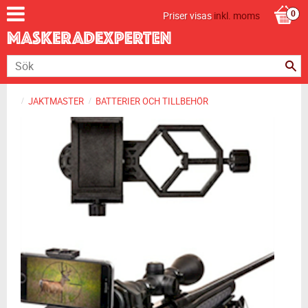
Priser visas
inkl. moms
JAKTMASTER
BATTERIER OCH TILLBEHÖR