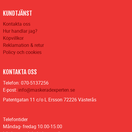
KUNDTJÄNST
Kontakta oss
Hur handlar jag?
Köpvillkor
Reklamation & retur
Policy och cookies
KONTAKTA OSS
Telefon: 070-5137256
E-post:
info@maskeradexperten.se
Patentgatan 11 c/o L Ersson 72226 Västerås
Telefontider
Måndag- fredag 10.00-15.00