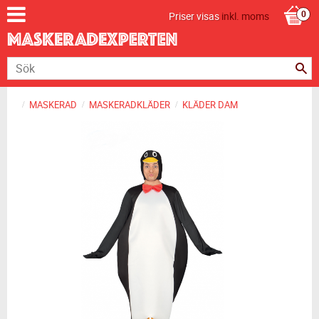
Priser visas
inkl. moms
MASKERAD
MASKERADKLÄDER
KLÄDER DAM