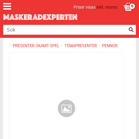
Priser visas
inkl. moms
PRESENTER-SKÄMT-SPEL
TEMAPRESENTER
PENNOR