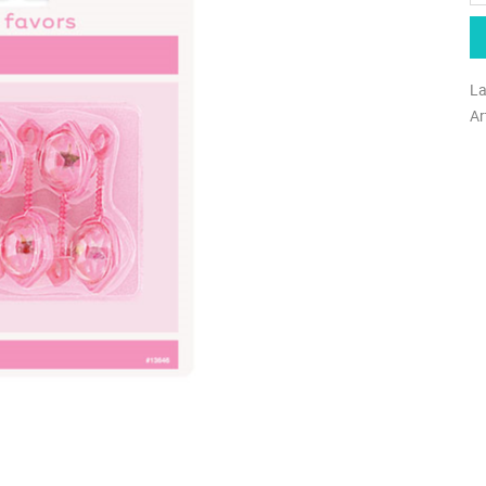
La
Ar