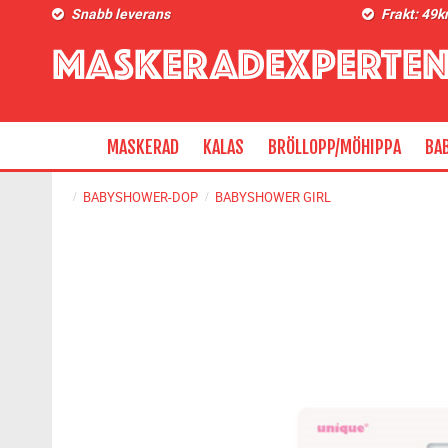
Snabb leverans
Frakt: 49k
MASKERAD
KALAS
BRÖLLOPP/MÖHIPPA
BA
BABYSHOWER-DOP
BABYSHOWER GIRL