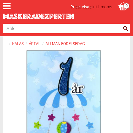
Priser visas
inkl. moms
KALAS
ÅRTAL
ALLMÄN FÖDELSEDAG