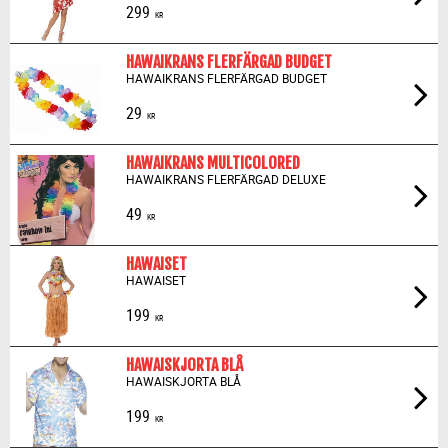
299
KR
HAWAIKRANS FLERFÄRGAD BUDGET
HAWAIKRANS FLERFÄRGAD BUDGET
29
KR
HAWAIKRANS MULTICOLORED
HAWAIKRANS FLERFÄRGAD DELUXE
49
KR
HAWAISET
HAWAISET
199
KR
HAWAISKJORTA BLÅ
HAWAISKJORTA BLÅ
199
KR