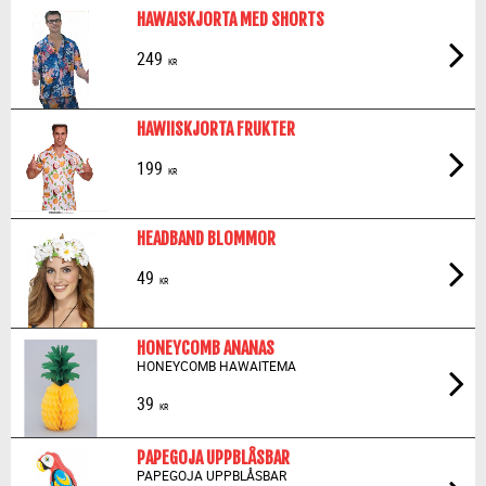
HAWAISKJORTA MED SHORTS
249
KR
HAWIISKJORTA FRUKTER
199
KR
HEADBAND BLOMMOR
49
KR
HONEYCOMB ANANAS
HONEYCOMB HAWAITEMA
39
KR
PAPEGOJA UPPBLÅSBAR
PAPEGOJA UPPBLÅSBAR