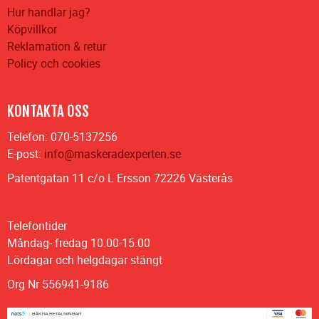
Hur handlar jag?
Köpvillkor
Reklamation & retur
Policy och cookies
KONTAKTA OSS
Telefon: 070-5137256
E-post:
info@maskeradexperten.se
Patentgatan 11 c/o L Ersson 72226 Västerås
Telefontider
Måndag- fredag 10.00-15.00
Lördagar och helgdagar stängt
Org Nr 556941-9186