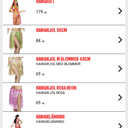
HAWAIISET
179
KR
HAWAIKJOL 56CM
84
KR
HAWAIKJOL M BLOMMOR 48CM
HAWAIKJOL MED BLOMMOR
69
KR
HAWAIKJOL ROSA NEON
HAWAIKJOL ROSA
69
KR
HAWAIKLÄNNING
HAWAIKLÄNNING