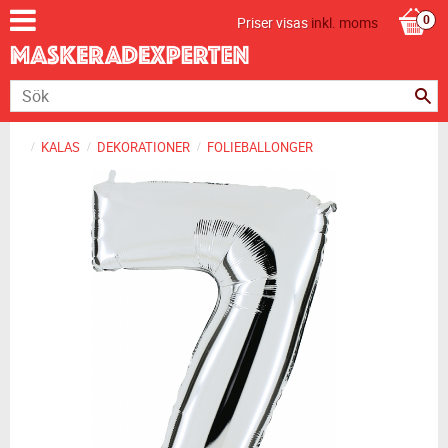
Priser visas
inkl. moms
KALAS
DEKORATIONER
FOLIEBALLONGER