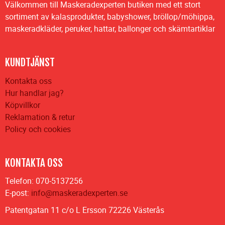
Välkommen till Maskeradexperten butiken med ett stort
sortiment av kalasprodukter, babyshower, bröllop/möhippa,
maskeradkläder, peruker, hattar, ballonger och skämtartiklar
KUNDTJÄNST
Kontakta oss
Hur handlar jag?
Köpvillkor
Reklamation & retur
Policy och cookies
KONTAKTA OSS
Telefon: 070-5137256
E-post:
info@maskeradexperten.se
Patentgatan 11 c/o L Ersson 72226 Västerås