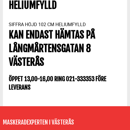
HELIUMFYLLD
SIFFRA HÖJD 102 CM HELIUMFYLLD
KAN ENDAST HÄMTAS PÅ
LÅNGMÅRTENSGATAN 8
VÄSTERÅS
ÖPPET 13,00-16,00 RING 021-333353 FÖRE
LEVERANS
MASKERADEXPERTEN I VÄSTERÅS