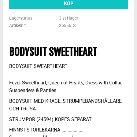
KÖP
Lagerstatus
3 st i lager
Artikelnr
26556_S
BODYSUIT SWEETHEART
BODYSUIT SWEARTHEART
Fever Sweetheart, Queen of Hearts, Dress with Collar,
Suspenders & Panties
BODYSUIT MED KRAGE, STRUMPEBANDSHÅLLARE
OCH TROSA
STRUMPOR (24594) KÖPES SEPARAT
FINNS I STORLEKARNA ..................