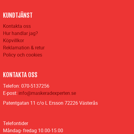
KUNDTJÄNST
Kontakta oss
Hur handlar jag?
Köpvillkor
Reklamation & retur
Policy och cookies
KONTAKTA OSS
Telefon: 070-5137256
E-post:
info@maskeradexperten.se
Patentgatan 11 c/o L Ersson 72226 Västerås
Telefontider
Måndag- fredag 10.00-15.00