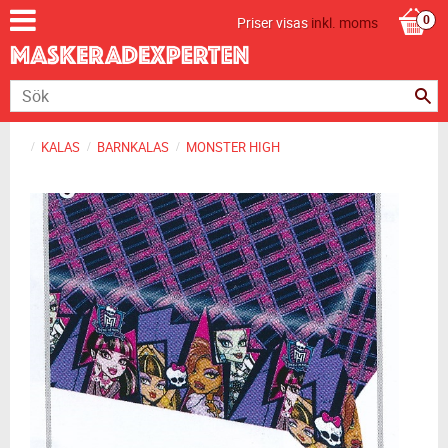
Priser visas
inkl. moms
KALAS
BARNKALAS
MONSTER HIGH