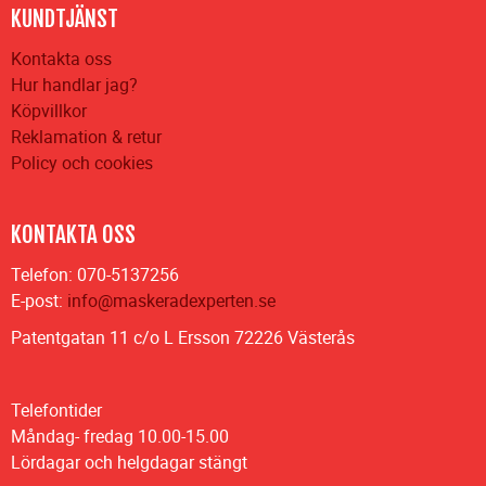
KUNDTJÄNST
Kontakta oss
Hur handlar jag?
Köpvillkor
Reklamation & retur
Policy och cookies
KONTAKTA OSS
Telefon: 070-5137256
E-post:
info@maskeradexperten.se
Patentgatan 11 c/o L Ersson 72226 Västerås
Telefontider
Måndag- fredag 10.00-15.00
Lördagar och helgdagar stängt