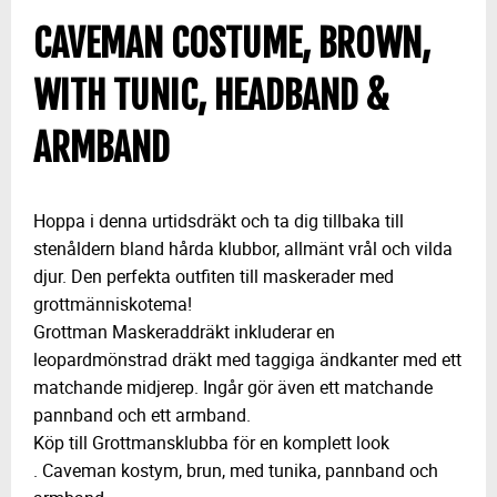
CAVEMAN COSTUME, BROWN,
WITH TUNIC, HEADBAND &
ARMBAND
Hoppa i denna urtidsdräkt och ta dig tillbaka till
stenåldern bland hårda klubbor, allmänt vrål och vilda
djur. Den perfekta outfiten till maskerader med
grottmänniskotema!
Grottman Maskeraddräkt inkluderar en
leopardmönstrad dräkt med taggiga ändkanter med ett
matchande midjerep. Ingår gör även ett matchande
pannband och ett armband.
Köp till Grottmansklubba för en komplett look
. Caveman kostym, brun, med tunika, pannband och