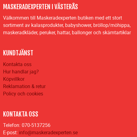
MASKERADEXPERTEN I VÄSTERÅS
Välkommen till Maskeradexperten butiken med ett stort
sortiment av kalasprodukter, babyshower, bröllop/möhippa,
maskeradkläder, peruker, hattar, ballonger och skämtartiklar
KUNDTJÄNST
Kontakta oss
Hur handlar jag?
Köpvillkor
Reklamation & retur
Policy och cookies
KONTAKTA OSS
Telefon: 070-5137256
E-post:
info@maskeradexperten.se