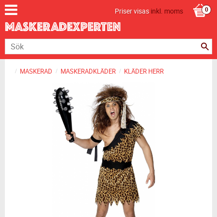
Priser visas
inkl. moms
MASKERAD
MASKERADKLÄDER
KLÄDER HERR