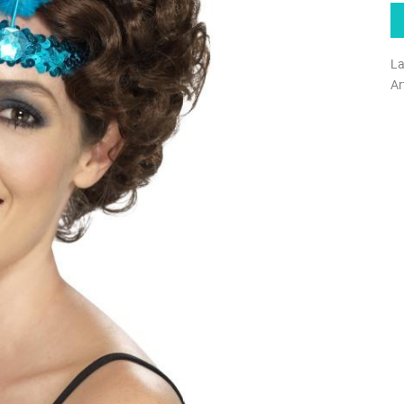
La
Ar