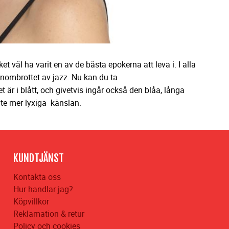
t väl ha varit en av de bästa epokerna att leva i. I alla
enombrottet av jazz. Nu kan du ta
t är i blått, och givetvis ingår också den blåa, långa
ite mer lyxiga känslan.
KUNDTJÄNST
Kontakta oss
Hur handlar jag?
Köpvillkor
Reklamation & retur
Policy och cookies