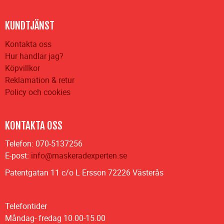
KUNDTJÄNST
Kontakta oss
Hur handlar jag?
Köpvillkor
Reklamation & retur
Policy och cookies
KONTAKTA OSS
Telefon: 070-5137256
E-post:
info@maskeradexperten.se
Patentgatan 11 c/o L Ersson 72226 Västerås
Telefontider
Måndag- fredag 10.00-15.00