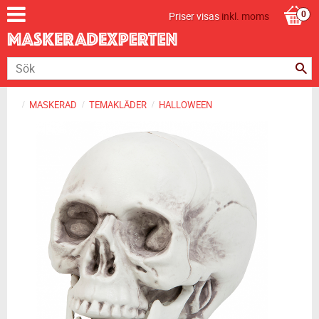
Priser visas
inkl. moms
MASKERAD
TEMAKLÄDER
HALLOWEEN