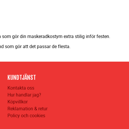
sh som gör din maskeradkostym extra stilig inför festen.
nd som gör att det passar de flesta.
KUNDTJÄNST
Kontakta oss
Hur handlar jag?
Köpvillkor
Reklamation & retur
Policy och cookies