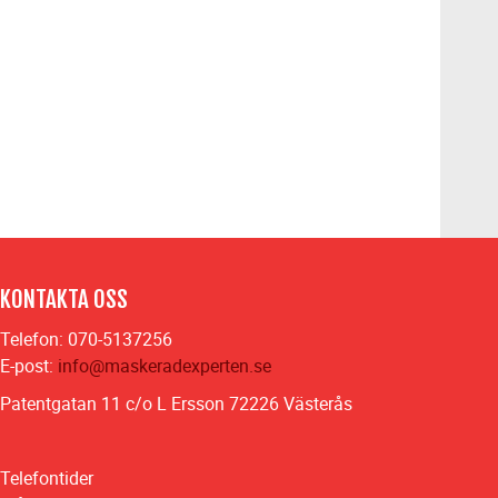
KONTAKTA OSS
Telefon: 070-5137256
E-post:
info@maskeradexperten.se
Patentgatan 11 c/o L Ersson 72226 Västerås
Telefontider