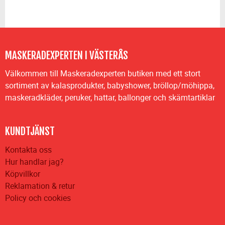
MASKERADEXPERTEN I VÄSTERÅS
Välkommen till Maskeradexperten butiken med ett stort
sortiment av kalasprodukter, babyshower, bröllop/möhippa,
maskeradkläder, peruker, hattar, ballonger och skämtartiklar
KUNDTJÄNST
Kontakta oss
Hur handlar jag?
Köpvillkor
Reklamation & retur
Policy och cookies