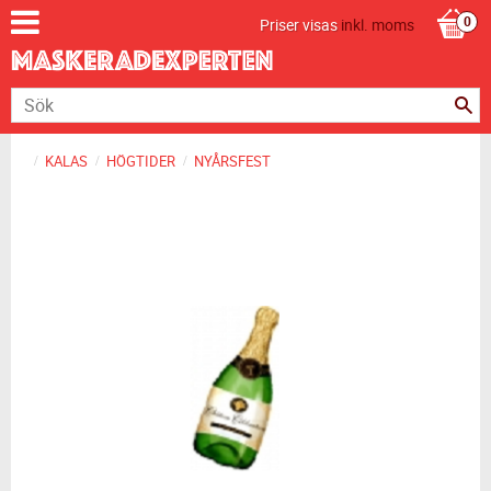
Priser visas
inkl. moms
KALAS
HÖGTIDER
NYÅRSFEST