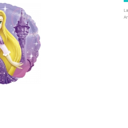
La
Ar