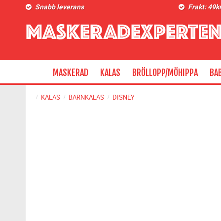
Snabb leverans
Frakt: 49k
MASKERAD
KALAS
BRÖLLOPP/MÖHIPPA
BA
KALAS
BARNKALAS
DISNEY