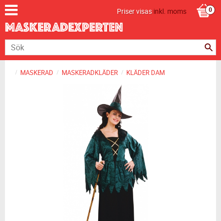
Priser visas
inkl. moms
MASKERAD
MASKERADKLÄDER
KLÄDER DAM