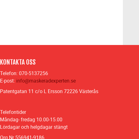
KONTAKTA OSS
Telefon: 070-5137256
E-post:
info@maskeradexperten.se
Patentgatan 11 c/o L Ersson 72226 Västerås
Telefontider
Måndag- fredag 10.00-15.00
Lördagar och helgdagar stängt
Org Nr 556941-9186