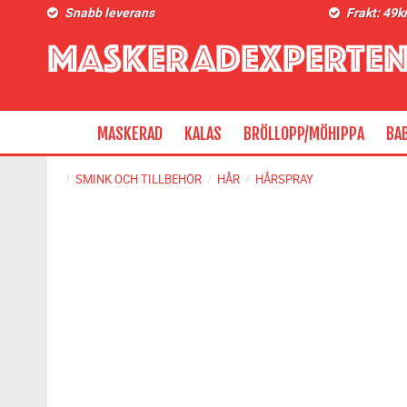
Snabb leverans
Frakt: 49k
MASKERAD
KALAS
BRÖLLOPP/MÖHIPPA
BA
SMINK OCH TILLBEHÖR
HÅR
HÅRSPRAY