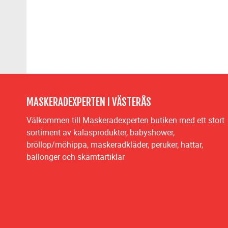
MASKERADEXPERTEN I VÄSTERÅS
Välkommen till Maskeradexperten butiken med ett stort
sortiment av kalasprodukter, babyshower,
bröllop/möhippa, maskeradkläder, peruker, hattar,
ballonger och skämtartiklar