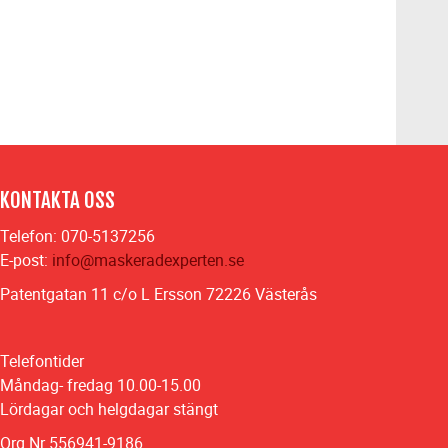
KONTAKTA OSS
Telefon: 070-5137256
E-post:
info@maskeradexperten.se
Patentgatan 11 c/o L Ersson 72226 Västerås
Telefontider
Måndag- fredag 10.00-15.00
Lördagar och helgdagar stängt
Org Nr 556941-9186