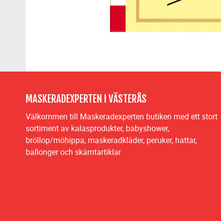
MASKERADEXPERTEN I VÄSTERÅS
Välkommen till Maskeradexperten butiken med ett stort
sortiment av kalasprodukter, babyshower,
bröllop/möhippa, maskeradkläder, peruker, hattar,
ballonger och skämtartiklar