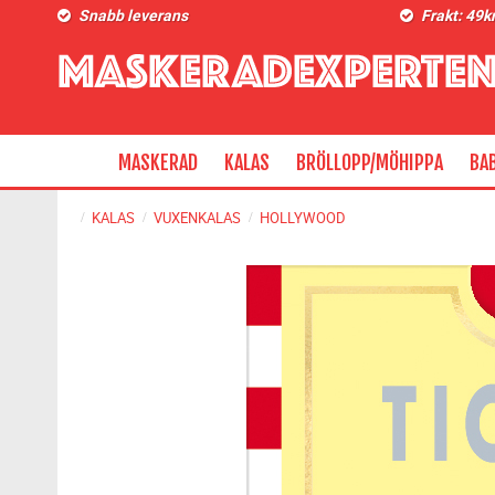
Snabb leverans
Frakt: 49k
MASKERAD
KALAS
BRÖLLOPP/MÖHIPPA
BA
KALAS
VUXENKALAS
HOLLYWOOD