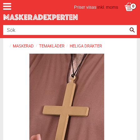
Priser visas
inkl. moms
MASKERAD
TEMAKLÄDER
HELIGA DRÄKTER