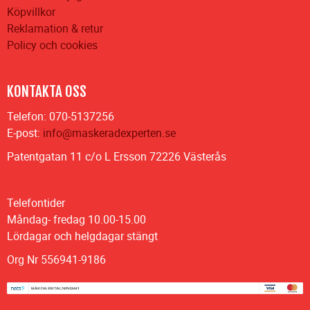
Köpvillkor
Reklamation & retur
Policy och cookies
KONTAKTA OSS
Telefon: 070-5137256
E-post:
info@maskeradexperten.se
Patentgatan 11 c/o L Ersson 72226 Västerås
Telefontider
Måndag- fredag 10.00-15.00
Lördagar och helgdagar stängt
Org Nr 556941-9186