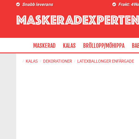
Snabb leverans
Frakt: 49k
MASKERAD
KALAS
BRÖLLOPP/MÖHIPPA
BA
KALAS
DEKORATIONER
LATEXBALLONGER ENFÄRGADE