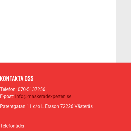
KONTAKTA OSS
Telefon: 070-5137256
E-post:
info@maskeradexperten.se
Patentgatan 11 c/o L Ersson 72226 Västerås
Telefontider