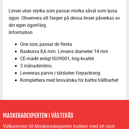
Linser utan styrka som passar mörka såväl som ljusa
ögon. Observera att färgen på dessa linser påverkas av
din egen ögonfärg.
Information
One size, passar de flesta
Baskurva 8,6 mm. Linsens diameter 14 mm
CE-märkt enligt ISO9001, hög kvalité
3 månaderslins.
Levereras parvis i tätsluten förpackning
Komplettera med linsvätska för bättre hållbarhet
MASKERADEXPERTEN I VÄSTERÅS
Välkommen till Maskeradexperten butiken med ett stort