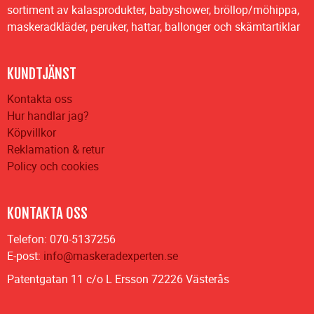
sortiment av kalasprodukter, babyshower, bröllop/möhippa,
maskeradkläder, peruker, hattar, ballonger och skämtartiklar
KUNDTJÄNST
Kontakta oss
Hur handlar jag?
Köpvillkor
Reklamation & retur
Policy och cookies
KONTAKTA OSS
Telefon: 070-5137256
E-post:
info@maskeradexperten.se
Patentgatan 11 c/o L Ersson 72226 Västerås