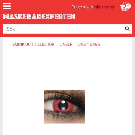
Priser visas
inkl. moms
SMINK OCH TILLBEHÖR
LINSER
LINS 1 DAGS