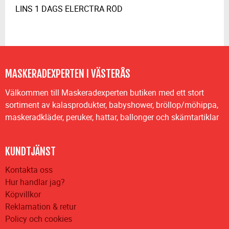
LINS 1 DAGS ELERCTRA RÖD
MASKERADEXPERTEN I VÄSTERÅS
Välkommen till Maskeradexperten butiken med ett stort
sortiment av kalasprodukter, babyshower, bröllop/möhippa,
maskeradkläder, peruker, hattar, ballonger och skämtartiklar
KUNDTJÄNST
Kontakta oss
Hur handlar jag?
Köpvillkor
Reklamation & retur
Policy och cookies