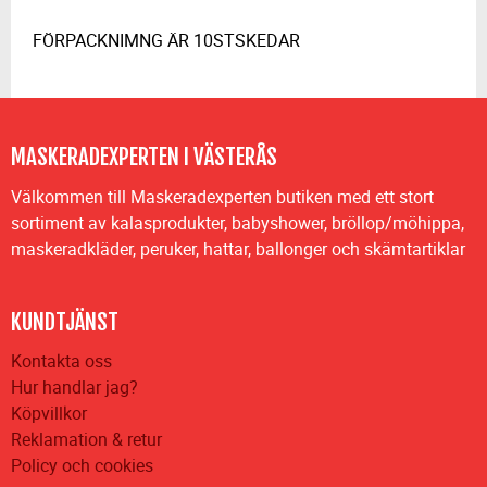
FÖRPACKNIMNG ÄR 10STSKEDAR
MASKERADEXPERTEN I VÄSTERÅS
Välkommen till Maskeradexperten butiken med ett stort
sortiment av kalasprodukter, babyshower, bröllop/möhippa,
maskeradkläder, peruker, hattar, ballonger och skämtartiklar
KUNDTJÄNST
Kontakta oss
Hur handlar jag?
Köpvillkor
Reklamation & retur
Policy och cookies