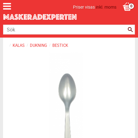
Priser visas
inkl. moms
KALAS
DUKNING
BESTICK