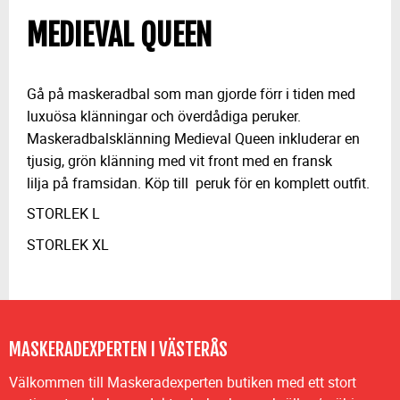
MEDIEVAL QUEEN
Gå på maskeradbal som man gjorde förr i tiden med
luxuösa klänningar och överdådiga peruker.
Maskeradbalsklänning Medieval Queen inkluderar en
tjusig, grön klänning med vit front med en fransk
lilja på framsidan. Köp till peruk för en komplett outfit.
STORLEK L
STORLEK XL
MASKERADEXPERTEN I VÄSTERÅS
Välkommen till Maskeradexperten butiken med ett stort