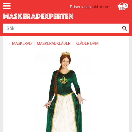
Priser visas
inkl. moms
MASKERAD
MASKERADKLÄDER
KLÄDER DAM