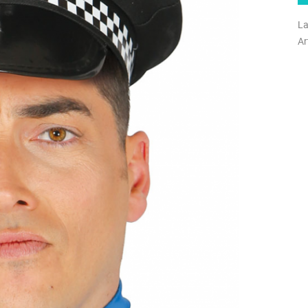
La
Ar