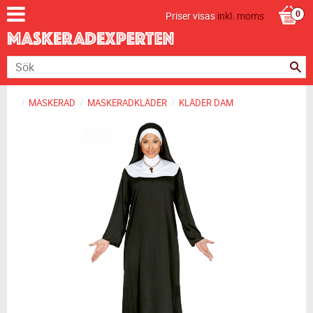
Priser visas
inkl. moms
MASKERAD
MASKERADKLÄDER
KLÄDER DAM