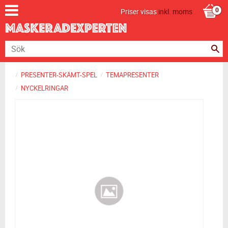
Priser visas
inkl. moms
PRESENTER-SKÄMT-SPEL
TEMAPRESENTER
NYCKELRINGAR