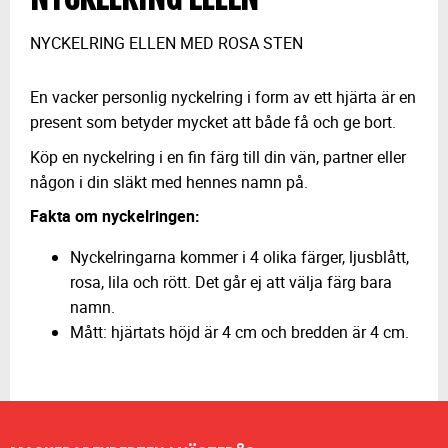
NYCKELRING ELLEN MED ROSA STEN
En vacker personlig nyckelring i form av ett hjärta är en
present som betyder mycket att både få och ge bort.
Köp en nyckelring i en fin färg till din vän, partner eller
någon i din släkt med hennes namn på.
Fakta om nyckelringen:
Nyckelringarna kommer i 4 olika färger, ljusblått,
rosa, lila och rött. Det går ej att välja färg bara
namn.
Mått: hjärtats höjd är 4 cm och bredden är 4 cm.