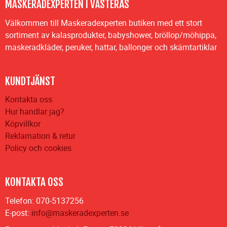
MASKERADEXPERTEN I VÄSTERÅS
Välkommen till Maskeradexperten butiken med ett stort
sortiment av kalasprodukter, babyshower, bröllop/möhippa,
maskeradkläder, peruker, hattar, ballonger och skämtartiklar
KUNDTJÄNST
Kontakta oss
Hur handlar jag?
Köpvillkor
Reklamation & retur
Policy och cookies
KONTAKTA OSS
Telefon: 070-5137256
E-post:
info@maskeradexperten.se