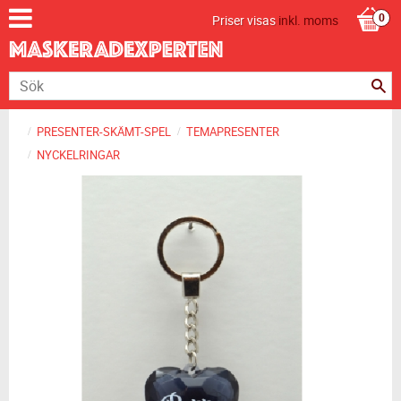
Priser visas
inkl. moms
PRESENTER-SKÄMT-SPEL
TEMAPRESENTER
NYCKELRINGAR