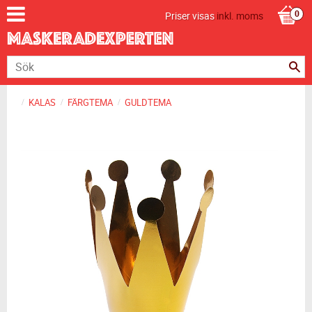
Priser visas
inkl. moms
KALAS
FÄRGTEMA
GULDTEMA