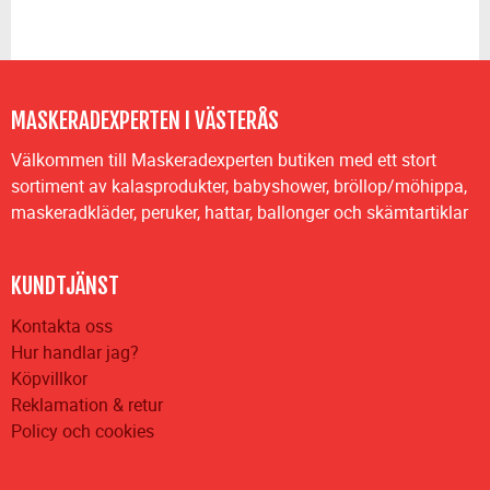
MASKERADEXPERTEN I VÄSTERÅS
Välkommen till Maskeradexperten butiken med ett stort
sortiment av kalasprodukter, babyshower, bröllop/möhippa,
maskeradkläder, peruker, hattar, ballonger och skämtartiklar
KUNDTJÄNST
Kontakta oss
Hur handlar jag?
Köpvillkor
Reklamation & retur
Policy och cookies