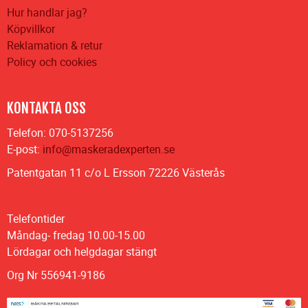
Hur handlar jag?
Köpvillkor
Reklamation & retur
Policy och cookies
KONTAKTA OSS
Telefon: 070-5137256
E-post:
info@maskeradexperten.se
Patentgatan 11 c/o L Ersson 72226 Västerås
Telefontider
Måndag- fredag 10.00-15.00
Lördagar och helgdagar stängt
Org Nr 556941-9186