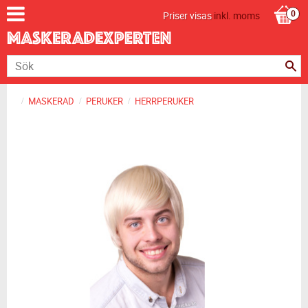
Priser visas
inkl. moms
MASKERAD
PERUKER
HERRPERUKER