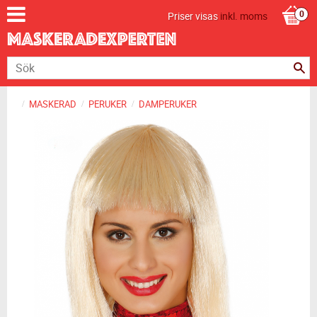
Priser visas
inkl. moms
MASKERAD
PERUKER
DAMPERUKER