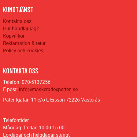
KUNDTJÄNST
Kontakta oss
Hur handlar jag?
Köpvillkor
Reklamation & retur
Policy och cookies
KONTAKTA OSS
Telefon: 070-5137256
E-post:
info@maskeradexperten.se
Patentgatan 11 c/o L Ersson 72226 Västerås
Telefontider
Måndag- fredag 10.00-15.00
Lördagar och helgdagar stängt