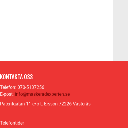
KONTAKTA OSS
Telefon: 070-5137256
E-post:
info@maskeradexperten.se
Patentgatan 11 c/o L Ersson 72226 Västerås
Telefontider