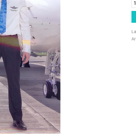
La
Ar