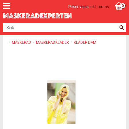
Priser visas
inkl. moms
MASKERAD
MASKERADKLÄDER
KLÄDER DAM