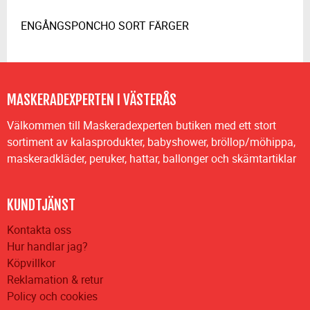
ENGÅNGSPONCHO SORT FÄRGER
MASKERADEXPERTEN I VÄSTERÅS
Välkommen till Maskeradexperten butiken med ett stort
sortiment av kalasprodukter, babyshower, bröllop/möhippa,
maskeradkläder, peruker, hattar, ballonger och skämtartiklar
KUNDTJÄNST
Kontakta oss
Hur handlar jag?
Köpvillkor
Reklamation & retur
Policy och cookies