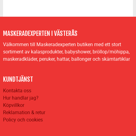
MASKERADEXPERTEN I VÄSTERÅS
Välkommen till Maskeradexperten butiken med ett stort
sortiment av kalasprodukter, babyshower, bröllop/möhippa,
maskeradkläder, peruker, hattar, ballonger och skämtartiklar
KUNDTJÄNST
Kontakta oss
Hur handlar jag?
Köpvillkor
Reklamation & retur
Policy och cookies