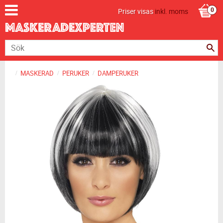
Priser visas
inkl. moms
MASKERAD
PERUKER
DAMPERUKER