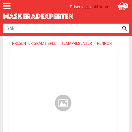
Priser visas
inkl. moms
PRESENTER-SKÄMT-SPEL
TEMAPRESENTER
PENNOR