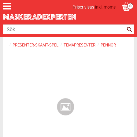
Priser visas
inkl. moms
PRESENTER-SKÄMT-SPEL
TEMAPRESENTER
PENNOR