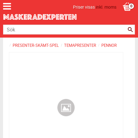
Priser visas
inkl. moms
PRESENTER-SKÄMT-SPEL
TEMAPRESENTER
PENNOR