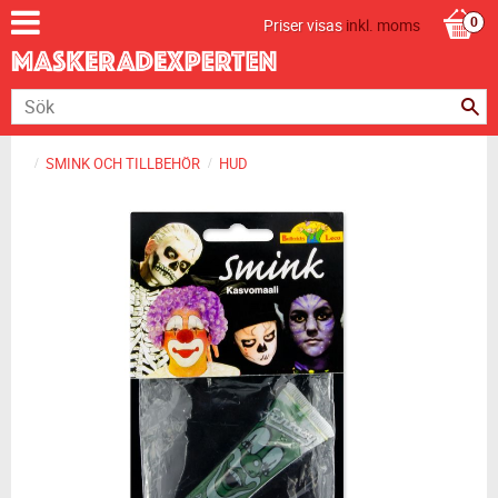
Priser visas
inkl. moms
SMINK OCH TILLBEHÖR
HUD