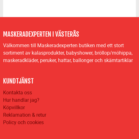
MASKERADEXPERTEN I VÄSTERÅS
Välkommen till Maskeradexperten butiken med ett stort
sortiment av kalasprodukter, babyshower, bröllop/möhippa,
maskeradkläder, peruker, hattar, ballonger och skämtartiklar
KUNDTJÄNST
Kontakta oss
Hur handlar jag?
Köpvillkor
Reklamation & retur
Policy och cookies