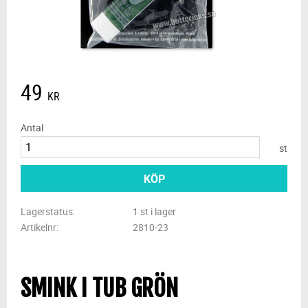
49
KR
Antal
st
KÖP
Lagerstatus
1 st i lager
Artikelnr
2810-23
SMINK I TUB GRÖN