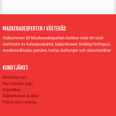
MASKERADEXPERTEN I VÄSTERÅS
Välkommen till Maskeradexperten butiken med ett stort
sortiment av kalasprodukter, babyshower, bröllop/möhippa,
maskeradkläder, peruker, hattar, ballonger och skämtartiklar
KUNDTJÄNST
Kontakta oss
Hur handlar jag?
Köpvillkor
Reklamation & retur
Policy och cookies