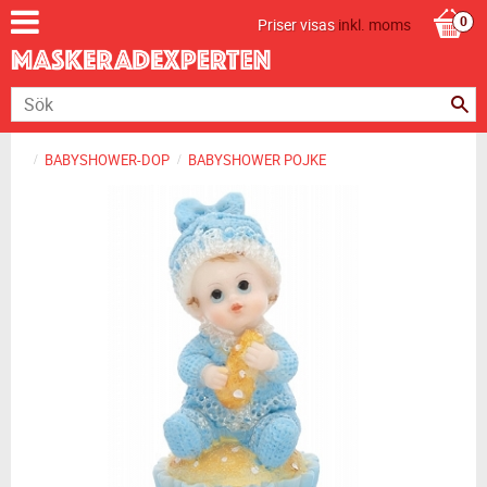
Priser visas
inkl. moms
BABYSHOWER-DOP
BABYSHOWER POJKE