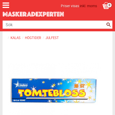
Priser visas
inkl. moms
KALAS
HÖGTIDER
JULFEST