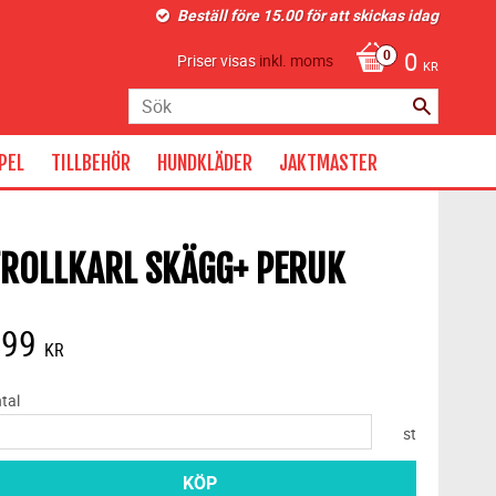
Beställ före 15.00 för att skickas idag
0
Priser visas
inkl. moms
KR
PEL
TILLBEHÖR
HUNDKLÄDER
JAKTMASTER
ROLLKARL SKÄGG+ PERUK
199
KR
tal
st
KÖP