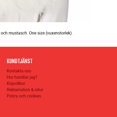
g och mustasch. One size (vuxenstorlek).
KUNDTJÄNST
Kontakta oss
Hur handlar jag?
Köpvillkor
Reklamation & retur
Policy och cookies